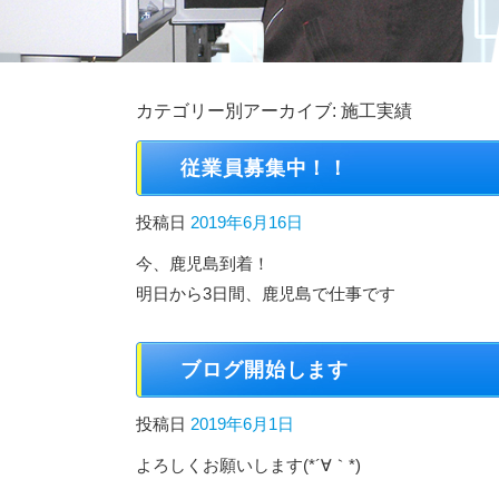
カテゴリー別アーカイブ:
施工実績
従業員募集中！！
投稿日
2019年6月16日
今、鹿児島到着！
明日から3日間、鹿児島で仕事です
ブログ開始します
投稿日
2019年6月1日
よろしくお願いします(*´∀｀*)