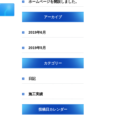
ホームページを開設しました。
アーカイブ
2019年6月
2019年5月
カテゴリー
日記
施工実績
投稿日カレンダー