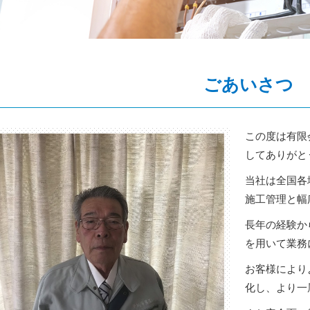
ごあいさつ
この度は有限
してありがと
当社は全国各
施工管理と幅
長年の経験か
を用いて業務
お客様により
化し、より一