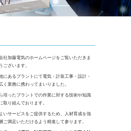
会社加藤電気のホームページをご覧いただきま
うございます。
地にあるプラントにて電気・計装工事・設計・
広く業務に携わってまいりました。
ら培ったプラントでの作業に対する技術や知識
に取り組んでおります。
よいサービスをご提供するため、人材育成を強
層ご満足いただけるよう精進して参ります。