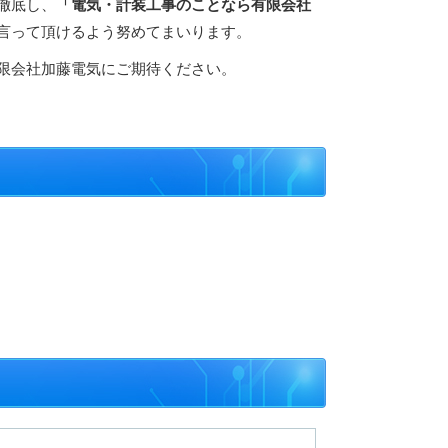
徹底し、
「電気・計装工事のことなら有限会社
言って頂けるよう努めてまいります。
限会社加藤電気にご期待ください。